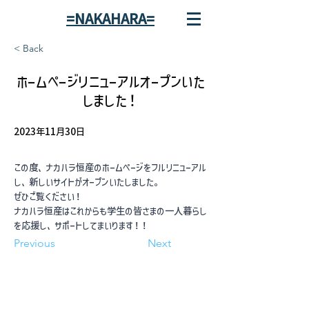
=NAKAHARA=
< Back
ホームページリニューアルオープンいた
しました！
2023年11月30日
この度、ナカハラ恒産のホームページをフルリニューアル
し、新しいサイトがオープンいたしました。
ぜひご覧ください！
ナカハラ恒産はこれからも学生の皆さまの一人暮らし
を応援し、サポートしてまいります！！
Previous
Next