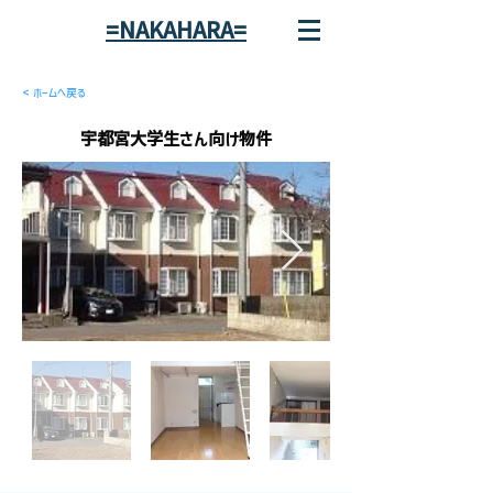
=NAKAHARA=
< ホームへ戻る
宇都宮大学生さん向け物件