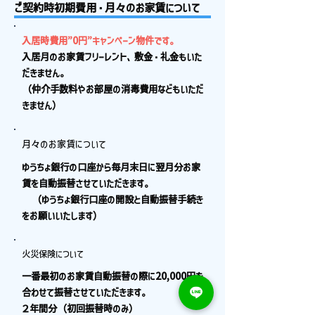
ご契約時初期費用・月々のお家賃について
入居時費用”0円”キャンペーン物件です。
入居月のお家賃フリーレント、敷金・礼金もいた
だきません。
（仲介手数料やお部屋の消毒費用などもいただ
きません）
月々のお家賃について
ゆうちょ銀行の口座から毎月末日に翌月分お家
賃を自動振替させていただきます。
（ゆうちょ銀行口座の開設と自動振替手続き
をお願いいたします）
火災保険について
一番最初のお家賃自動振替の際に20,000円を
合わせて振替させていただきます。
２年間分（初回振替時のみ）