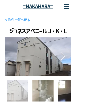
=NAKAHARA=
< 物件一覧へ戻る
ジュネスアベニール J・K・L