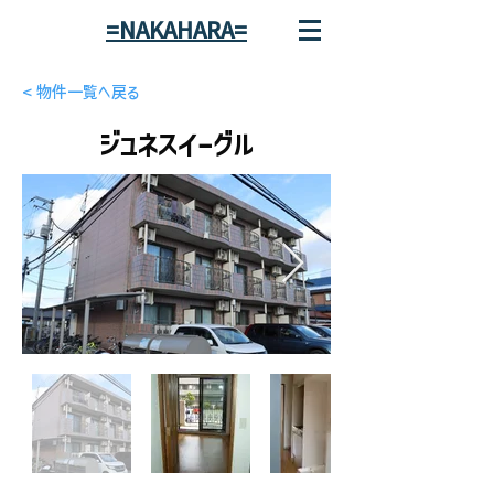
=NAKAHARA=
< 物件一覧へ戻る
ジュネスイーグル