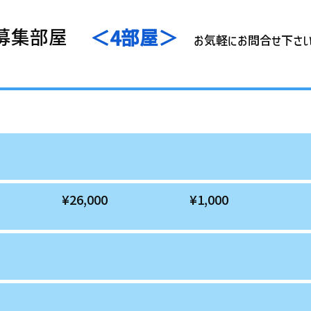
 募集部屋
＜4部屋＞
お気軽にお問合せ下さ
お家賃
共益費
¥26,000
¥1,000