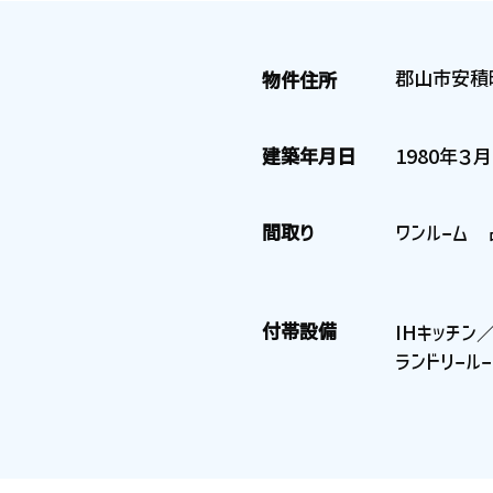
郡山市安積
物件住所
建築年月日
1980年３
間取り
ワンルーム
付帯設備
IHキッチ
ランドリール