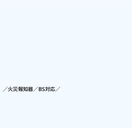
房）／火災報知器／BS対応／