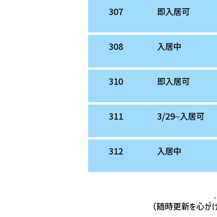
307
即入居可
308
入居中
310
即入居可
311
3/29~入居可
312
入居中
（随時更新を心がけ