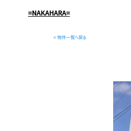
=NAKAHARA=
< 物件一覧へ戻る