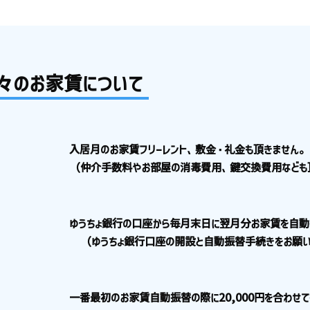
々のお家賃について
入居月のお家賃フリーレント、敷金・礼金も頂きません。
（仲介手数料やお部屋の消毒費用、鍵交換費用なども
ゆうちょ銀行の口座から毎月末日に翌月分お家賃を自動
（ゆうちょ銀行口座の開設と自動振替手続きをお願い
一番最初のお家賃自動振替の際に20,000円を合わせ