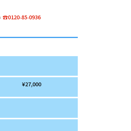
い
☎0120-85-0936
合計/月
¥27,000