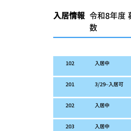
入居情報
令和8年度
数
お部屋番号
入居状況
102
入居中
201
3/29~入居可
202
入居中
203
入居中