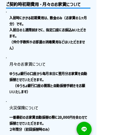
ご契約時初期費用・月々のお家賃について
入居時にかかる初期費用は、敷金のみ（お家賃の１ヶ月
分）です。
入居日の１週間前までに、指定口座にお振込みいただき
ます。
（仲介手数料やお部屋の消毒費用などはいただきませ
ん）
月々のお家賃について
ゆうちょ銀行の口座から毎月末日に翌月分お家賃を自動
振替させていただきます。
（ゆうちょ銀行口座の開設と自動振替手続きをお願
いいたします）
火災保険について
一番最初のお家賃自動振替の際に20,000円を合わせて
振替させていただきます。
２年間分（初回振替時のみ）