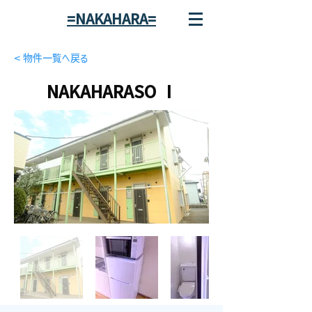
=NAKAHARA=
< 物件一覧へ戻る
NAKAHARASO Ⅰ