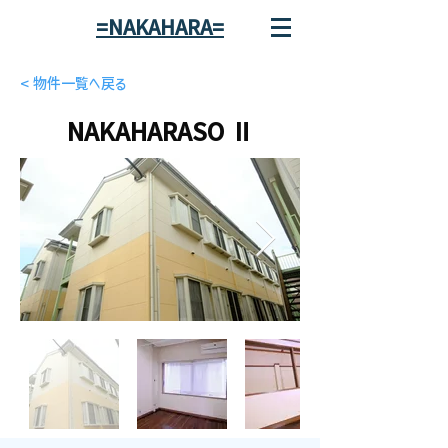
=NAKAHARA=
< 物件一覧へ戻る
NAKAHARASO Ⅱ