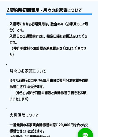
ご契約時初期費用・月々のお家賃について
入居時にかかる初期費用は、敷金のみ（お家賃の１ヶ月
分）です。
入居日の１週間前までに、指定口座にお振込みいただき
ます。
（仲介手数料やお部屋の消毒費用などはいただきませ
ん）
月々のお家賃について
ゆうちょ銀行の口座から毎月末日に翌月分お家賃を自動
振替させていただきます。
（ゆうちょ銀行口座の開設と自動振替手続きをお願
いいたします）
火災保険について
一番最初のお家賃自動振替の際に20,000円を合わせて
振替させていただきます。