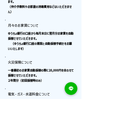
ます。
（仲介手数料やお部屋の消毒費用などはいただきませ
ん）
月々のお家賃について
ゆうちょ銀行の口座から毎月末日に翌月分お家賃を自動
振替させていただきます。
（ゆうちょ銀行口座の開設と自動振替手続きをお願
いいたします）
火災保険について
一番最初のお家賃自動振替の際に20,000円を合わせて
振替させていただきます。
２年間分（初回振替時のみ）
電気・ガス・水道料金について
水道料金は毎月お家賃と一緒に固定金額2,000円（税
込み）指定口座から
振替させていただきます。