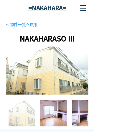
=NAKAHARA=
< 物件一覧へ戻る
NAKAHARASO Ⅲ