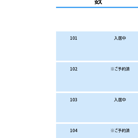
数
お部屋番号
お家賃
101
入居中
102
※ご予約済
103
入居中
104
※ご予約済