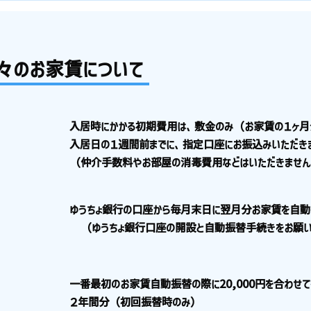
々のお家賃について
入居時にかかる初期費用は、敷金のみ（お家賃の１ヶ月
入居日の１週間前までに、指定口座にお振込みいただき
（仲介手数料やお部屋の消毒費用などはいただきませ
ゆうちょ銀行の口座から毎月末日に翌月分お家賃を自動
（ゆうちょ銀行口座の開設と自動振替手続きをお願い
一番最初のお家賃自動振替の際に20,000円を合わせ
２年間分（初回振替時のみ）