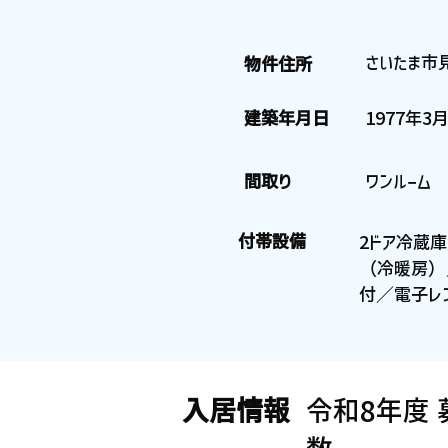
さいたま市
物件住所
建築年月日
1977年3
間取り
ワンルーム
付帯設備
2ドア冷蔵庫
（冷暖房）／
付／電子レン
入居情報
令和8年度