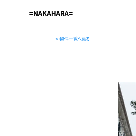
=NAKAHARA=
< 物件一覧へ戻る