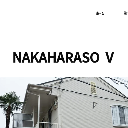
ホーム
物
NAKAHARASO Ⅴ