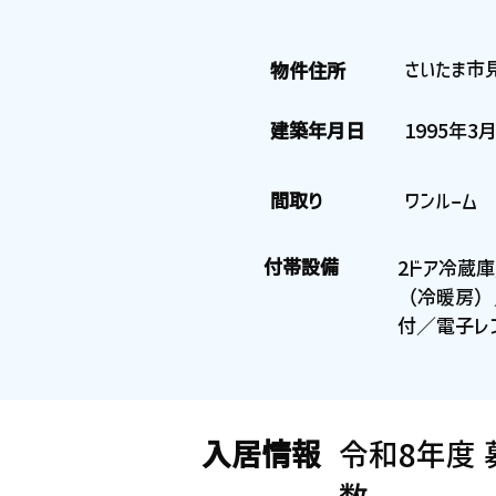
さいたま市
物件住所
建築年月日
1995年3
間取り
ワンルーム
付帯設備
2ドア冷蔵庫
（冷暖房）／
付／電子レン
入居情報
令和8年度