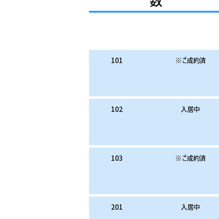
数
お部屋番号
お家賃
101
※ご成約済
102
入居中
103
※ご成約済
201
入居中