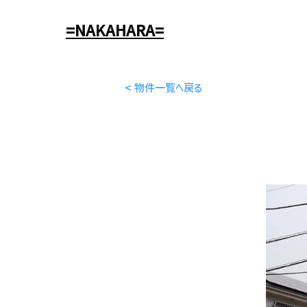
=NAKAHARA=
< 物件一覧へ戻る