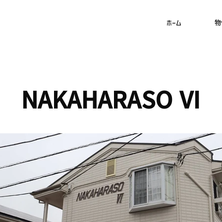
ホーム
物
NAKAHARASO Ⅵ