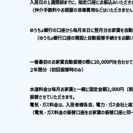
入居日の１週間前までに、指定口座にお振込みいただき
（仲介手数料やお部屋の消毒費用などはいただきませ
ゆうちょ銀行の口座から毎月末日に翌月分お家賃を自動
（ゆうちょ銀行口座の開設と自動振替手続きをお願い
一番最初のお家賃自動振替の際に20,000円を合わせ
２年間分（初回振替時のみ）
水道料金は毎月お家賃と一緒に固定金額2,000円（
振替させていただきます。
電気・ガス料金は、入居者様各自、電力・ガス会社と直
（電気・ガス料金の振替口座をお家賃の振替口座と同一