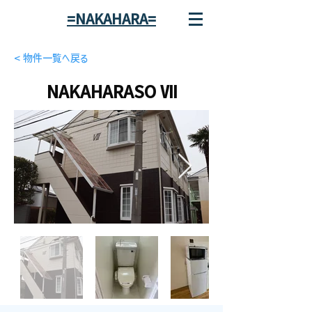
=NAKAHARA=
< 物件一覧へ戻る
NAKAHARASO Ⅶ