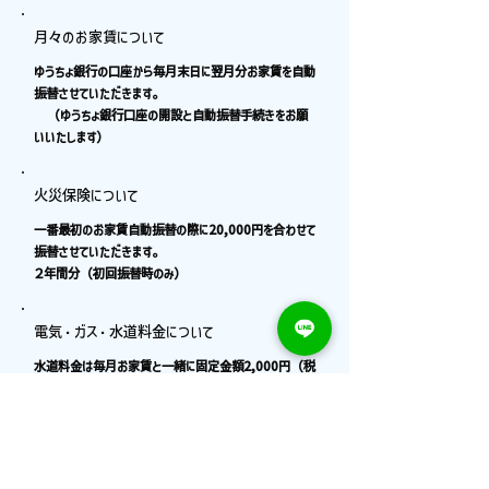
月々のお家賃について
ゆうちょ銀行の口座から毎月末日に翌月分お家賃を自動
振替させていただきます。
（ゆうちょ銀行口座の開設と自動振替手続きをお願
いいたします）
火災保険について
一番最初のお家賃自動振替の際に20,000円を合わせて
振替させていただきます。
２年間分（初回振替時のみ）
電気・ガス・水道料金について
水道料金は毎月お家賃と一緒に固定金額2,000円（税
込み）指定口座から
振替させていただきます。
電気・ガス料金は、入居者様各自、電力・ガス会社と直
接契約になります。
（電気・ガス料金の振替口座をお家賃の振替口座と同