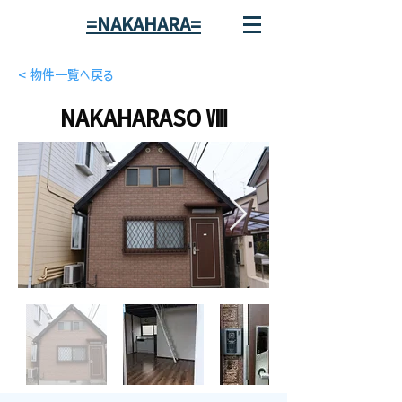
=NAKAHARA=
< 物件一覧へ戻る
NAKAHARASO Ⅷ